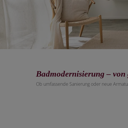
Badmodernisierung – von g
Ob umfassende Sanierung oder neue Armature