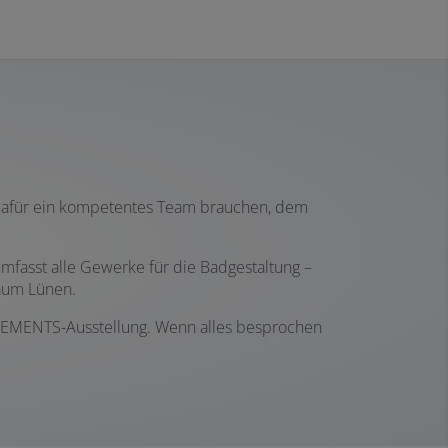
 dafür ein kompetentes Team brauchen, dem
mfasst alle Gewerke für die Badgestaltung –
aum Lünen.
 ELEMENTS-Ausstellung. Wenn alles besprochen