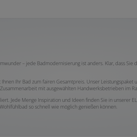
umwunder – jede Badmodernisierung ist anders. Klar, dass Sie
 Ihnen Ihr Bad zum fairen Gesamtpreis. Unser Leistungspaket u
er Zusammenarbeit mit ausgewählten Handwerksbetrieben im R
liert. Jede Menge Inspiration und Ideen finden Sie in unserer
ues Wohlfühlbad so schnell wie möglich genießen können.