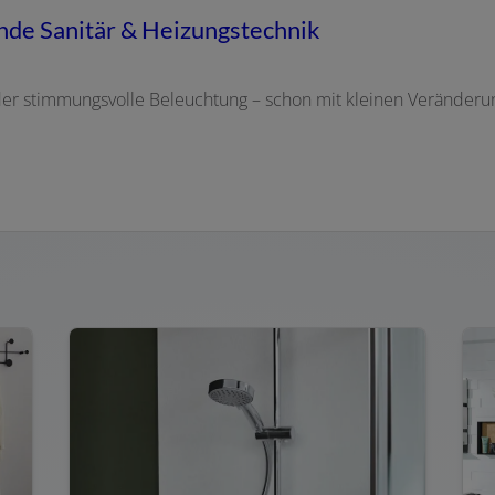
ohde Sanitär & Heizungstechnik
 stimmungsvolle Beleuchtung – schon mit kleinen Veränderung