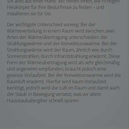
Sie alles aus einer Hand: Wir helfen Ihnen, die richtigen
Heizkörper für Ihre Bedürfnisse zu finden – und
installieren sie für Sie.
Der wichtigste Unterschied vorweg: Bei der
Wärmeverteilung in einem Raum wird zwischen zwei
Arten der Wärmeübertragung unterschieden: der
Strahlungswärme und der Konvektionswärme. Bei der
Strahlungswärme wird der Raum, ähnlich wie durch
Sonnenstrahlen, durch Infrarotstrahlung erwärmt. Diese
Form der Wärmeübertragung wird als sehr gleichmäßig
und angenehm empfunden, braucht jedoch eine
gewisse Vorlaufzeit. Bei der Konvektionswärme wird die
Raumluft erwärmt. Hierfür wird kaum Vorlaufzeit
benötigt, jedoch wird die Luft im Raum und damit auch
der Staub in Bewegung versetzt, was vor allem
Hausstauballergiker schnell spüren.