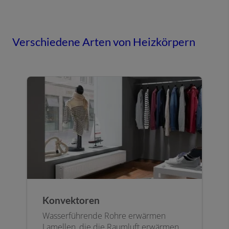
Verschiedene Arten von Heizkörpern
Konvektoren
Wasserführende Rohre erwärmen
Lamellen, die die Raumluft erwärmen.