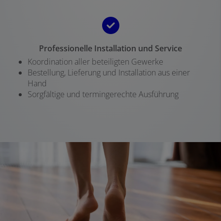
Professionelle Installation und Service
Koordination aller beteiligten Gewerke
Bestellung, Lieferung und Installation aus einer
Hand
Sorgfältige und termingerechte Ausführung