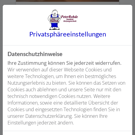
Regenerativ heizen
Verbinden Sie wohlige Wärme mit dem
Schutz unseres Klimas. Durch
Privatsphäre­einstellungen
Wärmepumpen, Solarthermie oder das
Heizen mit dem nachwachsenden
Rohstoff Holz.
Datenschutzhinweise
Ihre Zustimmung können Sie jederzeit widerrufen.
Weiterlesen
Wir verwenden auf dieser Webseite Cookies und
weitere Technologien, um Ihnen ein bestmögliches
Nutzungserlebnis zu bieten. Sie können das Setzen von
Cookies auch ablehnen und unsere Seite nur mit den
technisch notwendigen Cookies nutzen. Weitere
Informationen, sowie eine detaillierte Übersicht der
Cookies und eingesetzten Technologien finden Sie in
unserer Datenschutzerklärung. Sie können Ihre
Einstellungen jederzeit ändern.